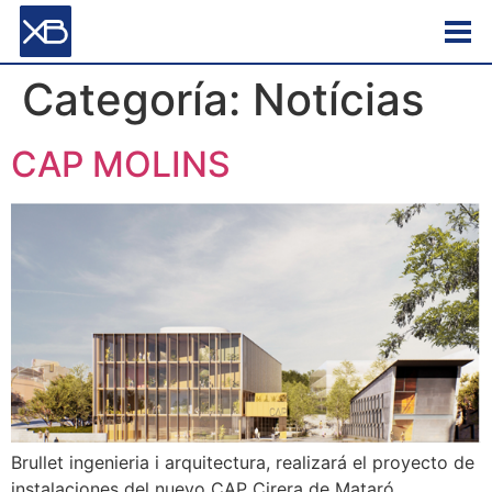
Categoría:
Notícias
CAP MOLINS
Brullet ingenieria i arquitectura, realizará el proyecto de
instalaciones del nuevo CAP Cirera de Mataró,