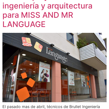
ingeniería y arquitectura
para MISS AND MR
LANGUAGE
El pasado mas de abril, técnicos de Brullet Ingeniería