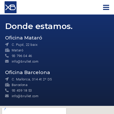
Donde estamos.
Oficina Mataró
C. Pujol, 22 baix
Mataró
93 796 04 46
info@brullet.com
Oficina Barcelona
C. Mallorca, 314 4t 2ª D5
Barcelona
93 459 18 53
info@brullet.com